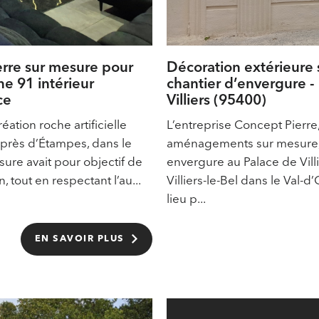
ierre sur mesure pour
Décoration extérieure 
e 91 intérieur
chantier d’envergure - 
ce
Villiers (95400)
ation roche artificielle
L’entreprise Concept Pierre,
 près d’Étampes, dans le
aménagements sur mesure, 
ure avait pour objectif de
envergure au Palace de Vill
, tout en respectant l’au...
Villiers-le-Bel dans le Val-
lieu p...
EN SAVOIR PLUS