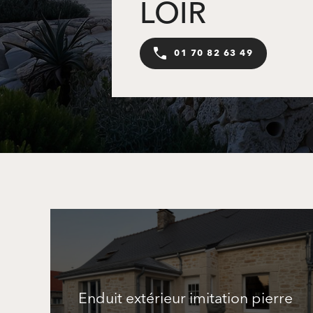
LOIR
01 70 82 63 49
Enduit extérieur imitation pierre