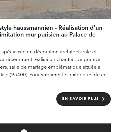
style haussmannien – Réalisation d’un
imitation mur parisien au Palace de
 spécialiste en décoration architecturale et
a récemment réalisé un chantier de grande
iers, salle de mariage emblématique située à
d’Oise (95400). Pour sublimer les extérieurs de ce
EN SAVOIR PLUS