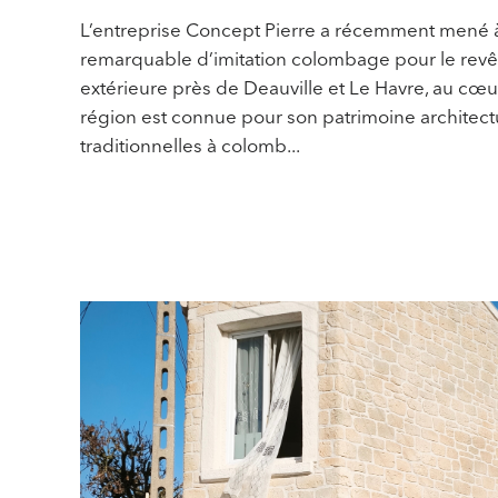
L’entreprise Concept Pierre a récemment mené à
remarquable d’imitation colombage pour le rev
extérieure près de Deauville et Le Havre, au cœ
région est connue pour son patrimoine architect
traditionnelles à colomb...