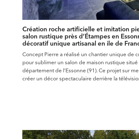
Création roche artificielle et imitation p
salon rustique près d’Étampes en Essonn
décoratif unique artisanal en ile de Fran
Concept Pierre a réalisé un chantier unique de cré
pour sublimer un salon de maison rustique situé
département de l’Essonne (91). Ce projet sur mes
créer un décor spectaculaire derrière la télévision