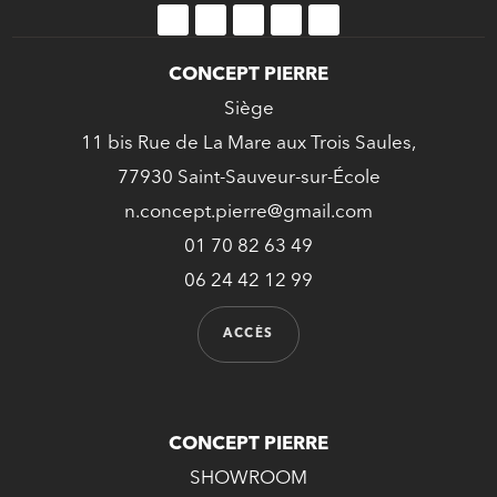
CONCEPT PIERRE
Siège
11 bis Rue de La Mare aux Trois Saules,
77930 Saint-Sauveur-sur-École
n.concept.pierre@gmail.com
01 70 82 63 49
06 24 42 12 99
ACCÈS
CONCEPT PIERRE
SHOWROOM