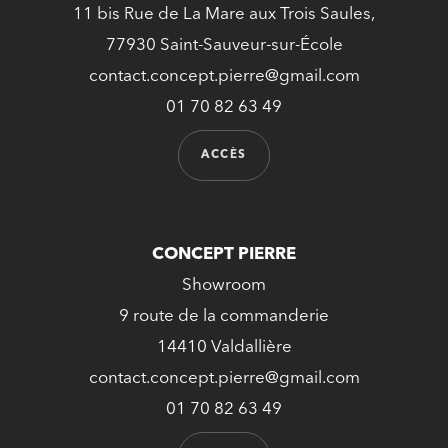
11 bis Rue de La Mare aux Trois Saules,
77930 Saint-Sauveur-sur-École
contact.concept.pierre@gmail.com
01 70 82 63 49
ACCÈS
CONCEPT PIERRE
Showroom
9 route de la commanderie
14410 Valdallière
contact.concept.pierre@gmail.com
01 70 82 63 49